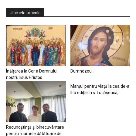
Ultimele articole
Înălțarea la Cer a Domnului
Dumnezeu…
nostru Iisus Hristos
Marșul pentru viață la cea de-a
II-a ediție în s. Lucășeuca,...
Recunoștință și binecuvântare
pentru mamele dătătoare de