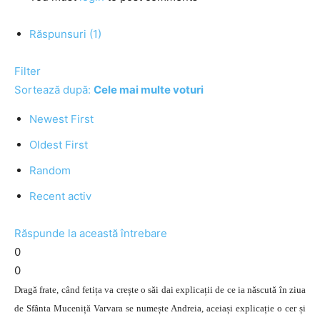
Răspunsuri (1)
Filter
Sortează după:
Cele mai multe voturi
Newest First
Oldest First
Random
Recent activ
Răspunde la această întrebare
0
0
Dragă frate, când fetița va crește o săi dai explicații de ce ia născută în ziua
de Sfânta Muceniță Varvara se numește Andreia, aceiași explicație o cer și