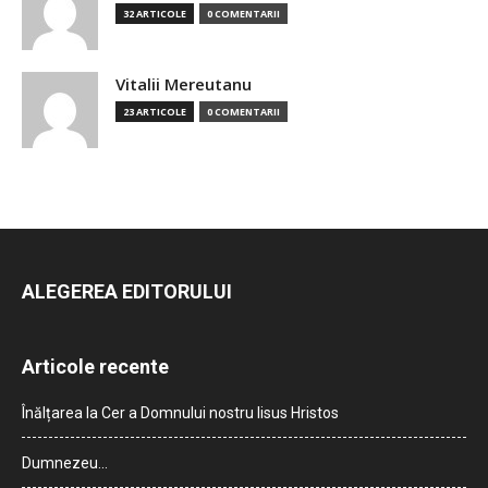
32 ARTICOLE
0 COMENTARII
Vitalii Mereutanu
23 ARTICOLE
0 COMENTARII
ALEGEREA EDITORULUI
Articole recente
Înălțarea la Cer a Domnului nostru Iisus Hristos
Dumnezeu…