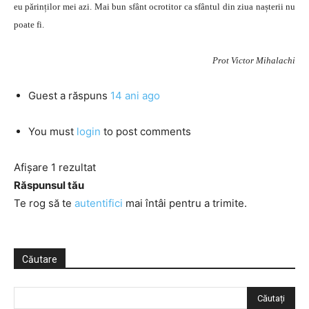
eu părinților mei azi. Mai bun sfânt ocrotitor ca sfântul din ziua nașterii nu
poate fi.
Prot Victor Mihalachi
Guest
a răspuns
14 ani ago
You must
login
to post comments
Afișare 1 rezultat
Răspunsul tău
Te rog să te
autentifici
mai întâi pentru a trimite.
Căutare