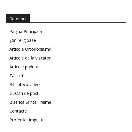
Categorii
Pagina Principala
Știri religioase
Articole Ortodoxia.md
Articole de la vizitatori
Articole preluate
Tâlcuiri
Bibliotecă video
Gustări de post
Biserica Sfinta Treime
Contacte
Profețiile timpului