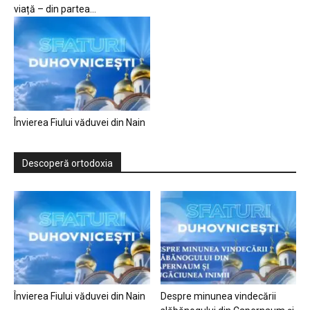
viață – din partea...
Învierea Fiului văduvei din Nain
Descoperă ortodoxia
Învierea Fiului văduvei din Nain
Despre minunea vindecării