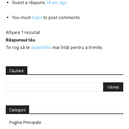
Guest
a răspuns
14 ani ago
You must
login
to post comments
Afișare 1 rezultat
Răspunsul tău
Te rog să te
autentifici
mai întâi pentru a trimite.
Căutare
Categorii
Pagina Principala