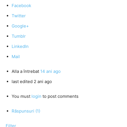
Facebook
Twitter
Google+
Tumblr
LinkedIn
Mail
Alla
a întrebat
14 ani ago
last edited 2 ani ago
You must
login
to post comments
Răspunsuri (1)
Filter