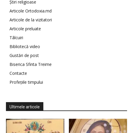
Știri religioase
Articole Ortodoxia.md
Articole de la vizitatori
Articole preluate
Tâlcuiri
Bibliotecă video
Gustări de post
Biserica Sfinta Treime
Contacte
Profețiile timpului
Ultimele articole