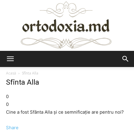
Ortodoxia.md
Acasă
Sfînta Alla
Sfînta Alla
0
0
Cine a fost Sfânta Alla şi ce semnificaţie are pentru noi?
Share