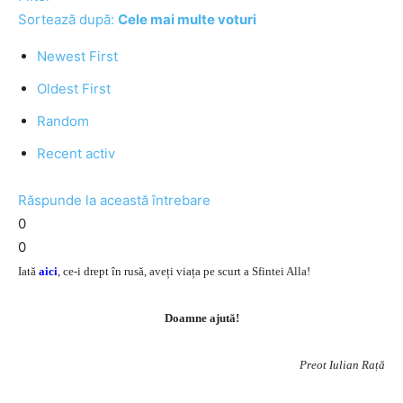
Sortează după:
Cele mai multe voturi
Newest First
Oldest First
Random
Recent activ
Răspunde la această întrebare
0
0
Iată
aici
, ce-i drept în rusă, aveți viața pe scurt a Sfintei Alla!
Doamne ajută!
Preot Iulian Rață