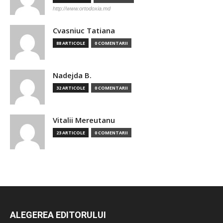
http://www.ortodoxia.md
Cvasniuc Tatiana
88 ARTICOLE
0 COMENTARII
Nadejda B.
32 ARTICOLE
0 COMENTARII
Vitalii Mereutanu
23 ARTICOLE
0 COMENTARII
ALEGEREA EDITORULUI