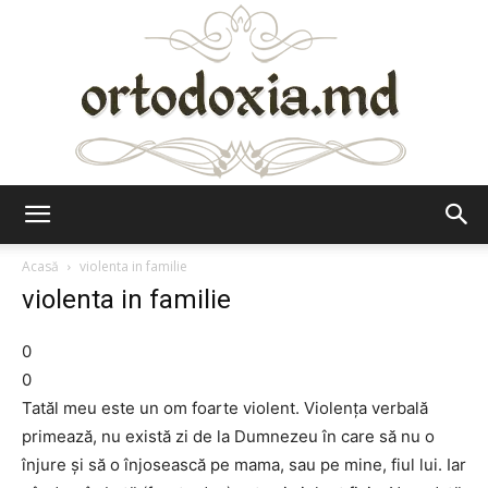
Ortodoxia.md
Acasă
violenta in familie
violenta in familie
0
0
Tatăl meu este un om foarte violent. Violenţa verbală
primează, nu există zi de la Dumnezeu în care să nu o
înjure şi să o înjosească pe mama, sau pe mine, fiul lui. Iar