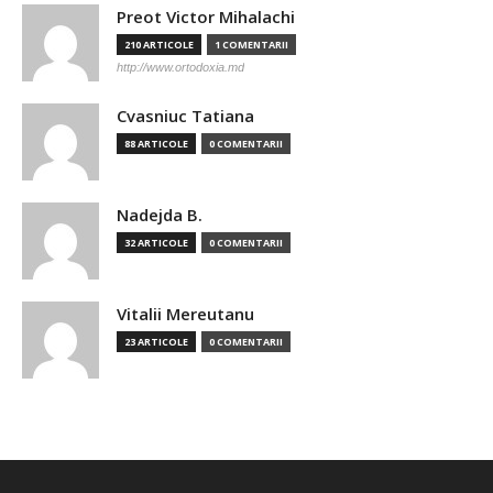
Preot Victor Mihalachi
210 ARTICOLE
1 COMENTARII
http://www.ortodoxia.md
Cvasniuc Tatiana
88 ARTICOLE
0 COMENTARII
Nadejda B.
32 ARTICOLE
0 COMENTARII
Vitalii Mereutanu
23 ARTICOLE
0 COMENTARII