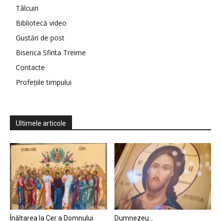
Tâlcuiri
Bibliotecă video
Gustări de post
Biserica Sfinta Treime
Contacte
Profețiile timpului
Ultimele articole
Înălțarea la Cer a Domnului
Dumnezeu…