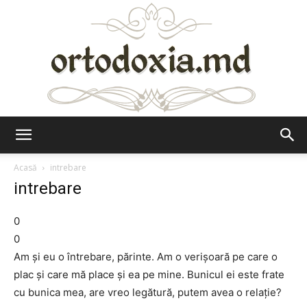
Ortodoxia.md
Acasă
intrebare
intrebare
0
0
Am şi eu o întrebare, părinte. Am o verişoară pe care o
plac şi care mă place şi ea pe mine. Bunicul ei este frate
cu bunica mea, are vreo legătură, putem avea o relaţie?