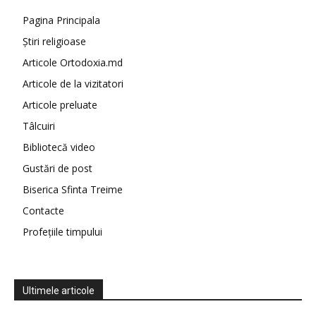
Pagina Principala
Știri religioase
Articole Ortodoxia.md
Articole de la vizitatori
Articole preluate
Tâlcuiri
Bibliotecă video
Gustări de post
Biserica Sfinta Treime
Contacte
Profețiile timpului
Ultimele articole