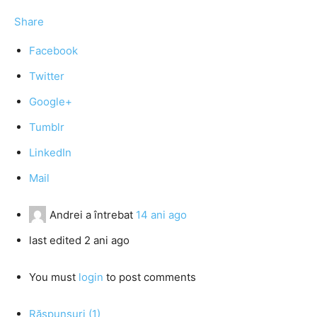
Share
Facebook
Twitter
Google+
Tumblr
LinkedIn
Mail
Andrei
a întrebat
14 ani ago
last edited 2 ani ago
You must
login
to post comments
Răspunsuri (1)