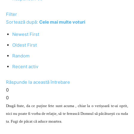
Filter
Sortează după:
Cele mai multe voturi
Newest First
Oldest First
Random
Recent activ
Răspunde la această întrebare
0
0
Dragă frate, da ce puține fete sunt acuma , chiar la o verișoară te-ai oprit,
nici nu poate fi vorba de relație, să te ferească Domnul să păcătuești cu ruda
ta. Fugi de păcat că aduce moartea.