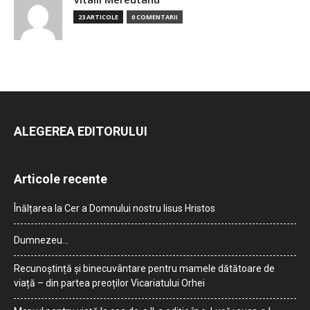
23 ARTICOLE
0 COMENTARII
ALEGEREA EDITORULUI
Articole recente
Înălțarea la Cer a Domnului nostru Iisus Hristos
Dumnezeu…
Recunoștință și binecuvântare pentru mamele dătătoare de
viață – din partea preoților Vicariatului Orhei