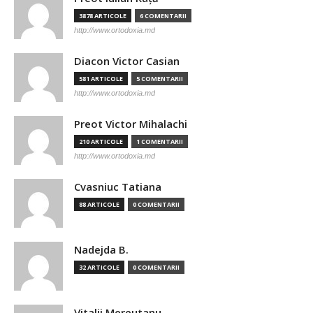
3878 ARTICOLE
6 COMENTARII
http://www.ortodoxia.md
Diacon Victor Casian
581 ARTICOLE
5 COMENTARII
http://www.ortodoxia.md
Preot Victor Mihalachi
210 ARTICOLE
1 COMENTARII
http://www.ortodoxia.md
Cvasniuc Tatiana
88 ARTICOLE
0 COMENTARII
Nadejda B.
32 ARTICOLE
0 COMENTARII
Vitalii Mereutanu