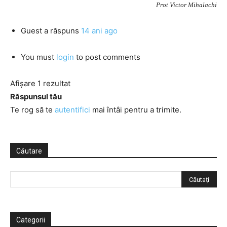
Prot Victor Mihalachi
Guest
a răspuns
14 ani ago
You must
login
to post comments
Afișare 1 rezultat
Răspunsul tău
Te rog să te
autentifici
mai întâi pentru a trimite.
Căutare
Categorii