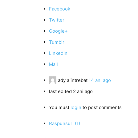
Facebook
Twitter
Google+
Tumblr
LinkedIn
Mail
ady
a întrebat
14 ani ago
last edited 2 ani ago
You must
login
to post comments
Răspunsuri (1)