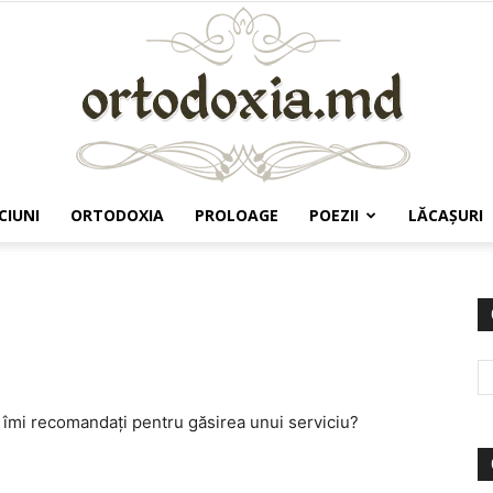
CIUNI
ORTODOXIA
PROLOAGE
POEZII
LĂCAŞURI
Ortodoxia.md
e îmi recomandaţi pentru găsirea unui serviciu?