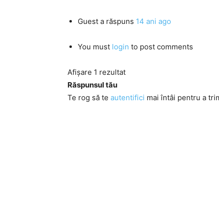
Guest
a răspuns
14 ani ago
You must
login
to post comments
Afișare 1 rezultat
Răspunsul tău
Te rog să te
autentifici
mai întâi pentru a tri