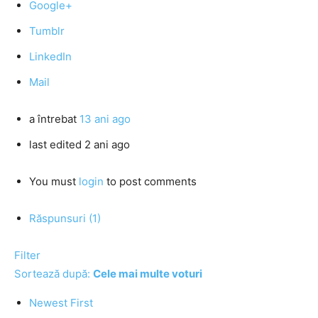
Google+
Tumblr
LinkedIn
Mail
a întrebat
13 ani ago
last edited 2 ani ago
You must
login
to post comments
Răspunsuri (1)
Filter
Sortează după:
Cele mai multe voturi
Newest First