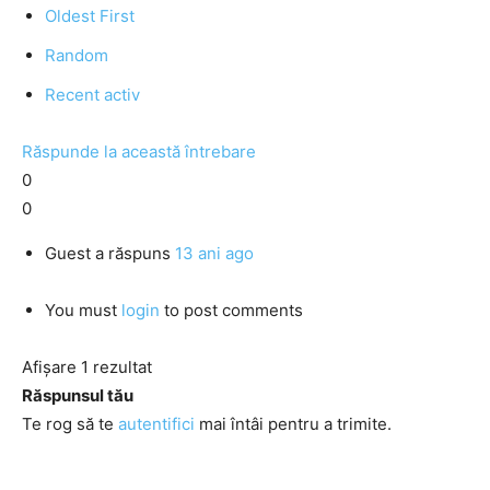
Oldest First
Random
Recent activ
Răspunde la această întrebare
0
0
Guest
a răspuns
13 ani ago
You must
login
to post comments
Afișare 1 rezultat
Răspunsul tău
Te rog să te
autentifici
mai întâi pentru a trimite.