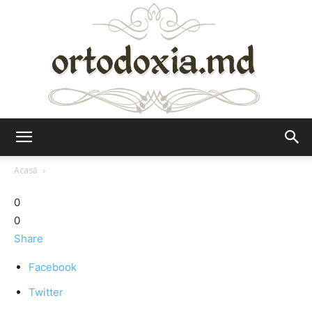
Ortodoxia.md
Acasă
0
0
Share
Facebook
Twitter