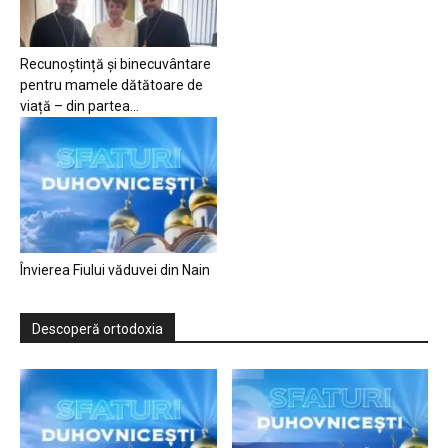
Recunoștință și binecuvântare
pentru mamele dătătoare de
viață – din partea...
Învierea Fiului văduvei din Nain
Descoperă ortodoxia