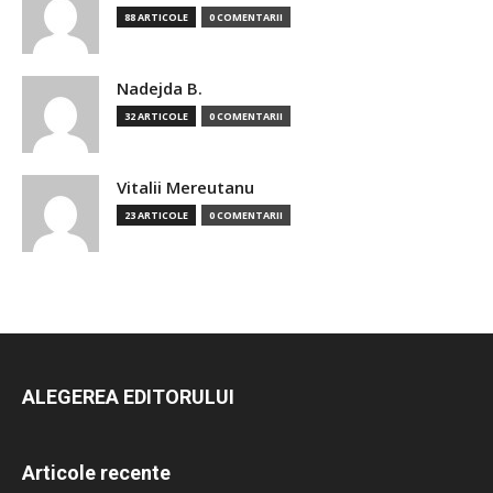
88 ARTICOLE
0 COMENTARII
Nadejda B.
32 ARTICOLE
0 COMENTARII
Vitalii Mereutanu
23 ARTICOLE
0 COMENTARII
ALEGEREA EDITORULUI
Articole recente