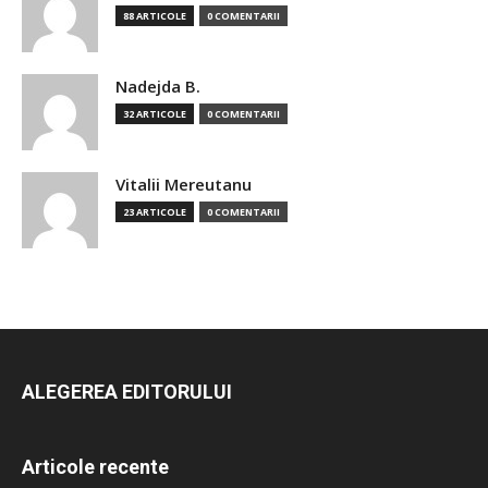
88 ARTICOLE
0 COMENTARII
Nadejda B.
32 ARTICOLE
0 COMENTARII
Vitalii Mereutanu
23 ARTICOLE
0 COMENTARII
ALEGEREA EDITORULUI
Articole recente