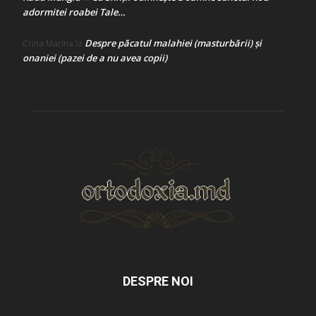
adormitei roabei Tale…
Despre păcatul malahiei (masturbării) şi
Crina Marina
la
onaniei (pazei de a nu avea copii)
DESPRE NOI