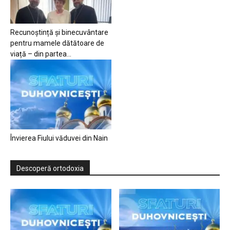
Recunoștință și binecuvântare
pentru mamele dătătoare de
viață – din partea...
Învierea Fiului văduvei din Nain
Descoperă ortodoxia