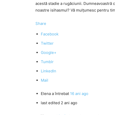
acestă stadie a rugăciunii. Dumneavoastră c
noastre isihasmul? Vă mulțumesc pentru tim
Share
Facebook
Twitter
Google+
Tumblr
LinkedIn
Mail
Elena
a întrebat
16 ani ago
last edited 2 ani ago