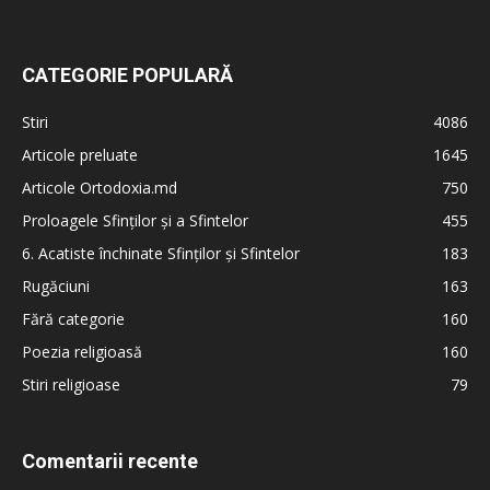
CATEGORIE POPULARĂ
Stiri
4086
Articole preluate
1645
Articole Ortodoxia.md
750
Proloagele Sfinților și a Sfintelor
455
6. Acatiste închinate Sfinților și Sfintelor
183
Rugăciuni
163
Fără categorie
160
Poezia religioasă
160
Stiri religioase
79
Comentarii recente