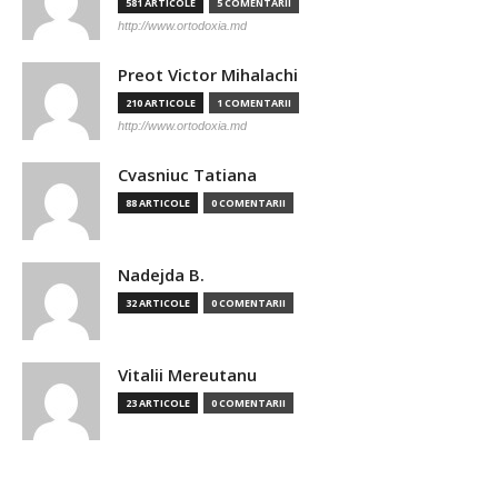
581 ARTICOLE
5 COMENTARII
http://www.ortodoxia.md
Preot Victor Mihalachi
210 ARTICOLE
1 COMENTARII
http://www.ortodoxia.md
Cvasniuc Tatiana
88 ARTICOLE
0 COMENTARII
Nadejda B.
32 ARTICOLE
0 COMENTARII
Vitalii Mereutanu
23 ARTICOLE
0 COMENTARII