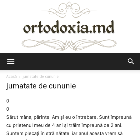
Ortodoxia.md
Acasă
jumatate de cununie
jumatate de cununie
0
0
Sărut mâna, părinte. Am şi eu o întrebare. Sunt împreună
cu prietenul meu de 4 ani şi trăim împreună de 2 ani.
Suntem plecaţi în străinătate, iar anul acesta vrem să