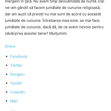
mergem în ţară. Nu avem timp deocamdată de nuntă. Dar
ne-am gândit să facem jumătate de cununie religioasă,
dar am auzit că preoţii nu mai sunt de acord cu această
jumătate de cununie. Întrebarea mea este: se mai face
jumătate de cununie, dacă dă, de ce avem nevoie pentru
săvârşirea acestei taine? Mulţumim.
Share
Facebook
Twitter
Google+
Tumblr
LinkedIn
Mail