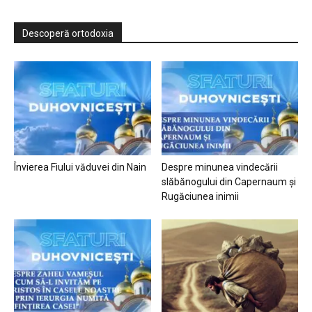
Descoperă ortodoxia
Învierea Fiului văduvei din Nain
Despre minunea vindecării
slăbănogului din Capernaum și
Rugăciunea inimii