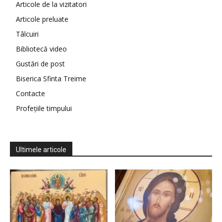
Articole de la vizitatori
Articole preluate
Tâlcuiri
Bibliotecă video
Gustări de post
Biserica Sfinta Treime
Contacte
Profețiile timpului
Ultimele articole