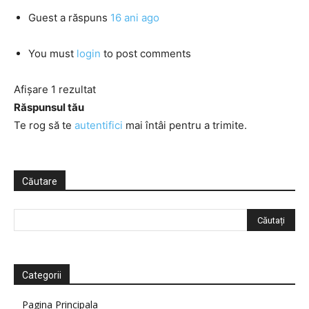
Guest
a răspuns
16 ani ago
You must
login
to post comments
Afișare 1 rezultat
Răspunsul tău
Te rog să te
autentifici
mai întâi pentru a trimite.
Căutare
Categorii
Pagina Principala