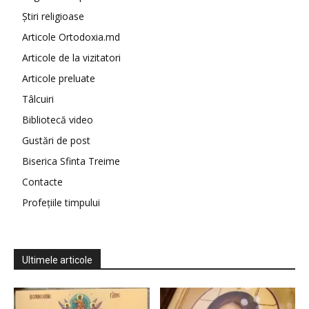
Știri religioase
Articole Ortodoxia.md
Articole de la vizitatori
Articole preluate
Tâlcuiri
Bibliotecă video
Gustări de post
Biserica Sfinta Treime
Contacte
Profețiile timpului
Ultimele articole