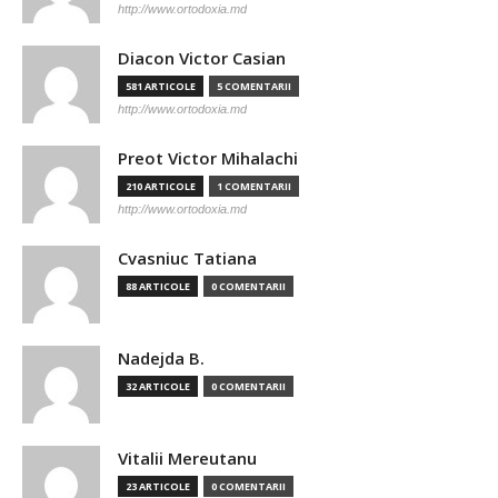
http://www.ortodoxia.md
Diacon Victor Casian
581 ARTICOLE
5 COMENTARII
http://www.ortodoxia.md
Preot Victor Mihalachi
210 ARTICOLE
1 COMENTARII
http://www.ortodoxia.md
Cvasniuc Tatiana
88 ARTICOLE
0 COMENTARII
Nadejda B.
32 ARTICOLE
0 COMENTARII
Vitalii Mereutanu
23 ARTICOLE
0 COMENTARII