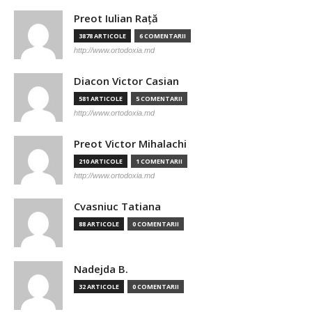
Preot Iulian Raţă
3878 ARTICOLE
6 COMENTARII
http://www.ortodoxia.md
Diacon Victor Casian
581 ARTICOLE
5 COMENTARII
http://www.ortodoxia.md
Preot Victor Mihalachi
210 ARTICOLE
1 COMENTARII
http://www.ortodoxia.md
Cvasniuc Tatiana
88 ARTICOLE
0 COMENTARII
Nadejda B.
32 ARTICOLE
0 COMENTARII