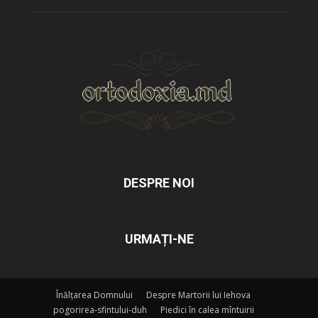
DESPRE NOI
URMAȚI-NE
Înălțarea Domnului
Despre Martorii lui Iehova
pogorirea-sfintului-duh
Piedici în calea mîntuirii