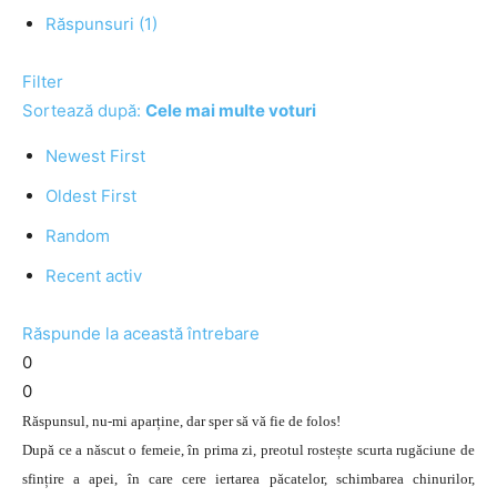
Răspunsuri (1)
Filter
Sortează după:
Cele mai multe voturi
Newest First
Oldest First
Random
Recent activ
Răspunde la această întrebare
0
0
Răspunsul, nu-mi aparține, dar sper să vă fie de folos!
După ce a născut o femeie, în prima zi, preotul rostește scurta rugăciune de
sfințire a apei, în care cere iertarea păcatelor, schimbarea chinurilor,