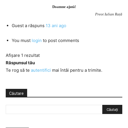
Doamne ajută!
Preot Iulian Rață
Guest
a răspuns
13 ani ago
You must
login
to post comments
Afișare 1 rezultat
Răspunsul tău
Te rog să te
autentifici
mai întâi pentru a trimite.
Căutare