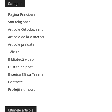
Categorii
Pagina Principala
Știri religioase
Articole Ortodoxia.md
Articole de la vizitatori
Articole preluate
Tâlcuiri
Bibliotecă video
Gustări de post
Biserica Sfinta Treime
Contacte
Profețiile timpului
Ultimele articole