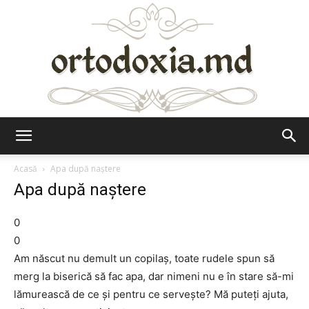
Ortodoxia.md
Acasă
Apa după naștere
Apa după naștere
0
0
Am născut nu demult un copilaș, toate rudele spun să
merg la biserică să fac apa, dar nimeni nu e în stare să-mi
lămurească de ce și pentru ce servește? Mă puteți ajuta,