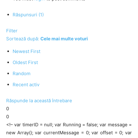
Răspunsuri (1)
Filter
Sortează după:
Cele mai multe voturi
Newest First
Oldest First
Random
Recent activ
Răspunde la această întrebare
0
0
<!– var timerID = null; var Running = false; var message =
new Array(); var currentMessage = 0; var offset = 0; var