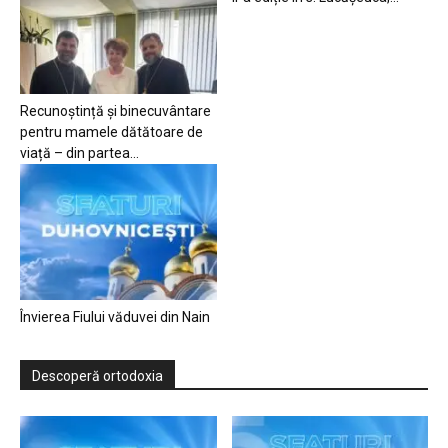
Recunoștință și binecuvântare
pentru mamele dătătoare de
viață – din partea...
Învierea Fiului văduvei din Nain
Descoperă ortodoxia