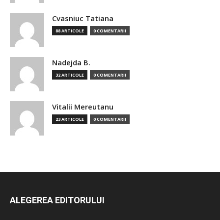
Cvasniuc Tatiana
88 ARTICOLE
0 COMENTARII
Nadejda B.
32 ARTICOLE
0 COMENTARII
Vitalii Mereutanu
23 ARTICOLE
0 COMENTARII
ALEGEREA EDITORULUI