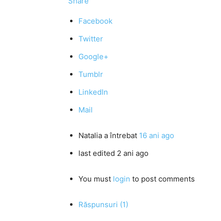
Share
Facebook
Twitter
Google+
Tumblr
LinkedIn
Mail
Natalia
a întrebat
16 ani ago
last edited 2 ani ago
You must
login
to post comments
Răspunsuri (1)