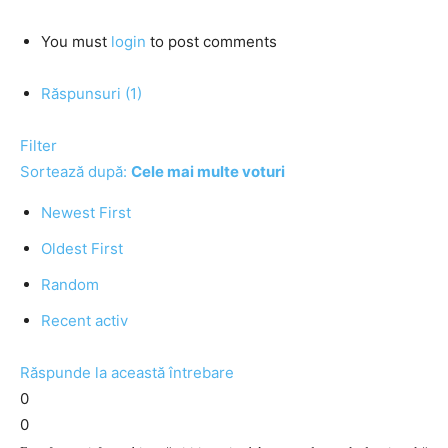
You must
login
to post comments
Răspunsuri (1)
Filter
Sortează după:
Cele mai multe voturi
Newest First
Oldest First
Random
Recent activ
Răspunde la această întrebare
0
0