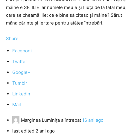
mâine e SF. ILIE iar numele meu e și Iliuța de la tatăl meu,
care se cheamă Ilie: ce e bine să citesc și mâine? Sărut
mâna părinte și iertare pentru atâtea întrebări.
Share
Facebook
Twitter
Google+
Tumblr
LinkedIn
Mail
Marginea Luminița
a întrebat
16 ani ago
last edited 2 ani ago