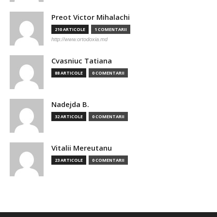
Preot Victor Mihalachi
210 ARTICOLE
1 COMENTARII
http://www.ortodoxia.md
Cvasniuc Tatiana
88 ARTICOLE
0 COMENTARII
Nadejda B.
32 ARTICOLE
0 COMENTARII
Vitalii Mereutanu
23 ARTICOLE
0 COMENTARII