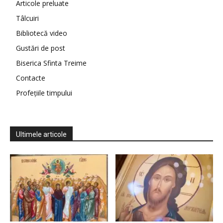
Articole preluate
Tâlcuiri
Bibliotecă video
Gustări de post
Biserica Sfinta Treime
Contacte
Profețiile timpului
Ultimele articole