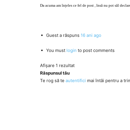
Da acuma am înțeles ce fel de post , însă nu pot săl declar
Guest
a răspuns
16 ani ago
You must
login
to post comments
Afișare 1 rezultat
Răspunsul tău
Te rog să te
autentifici
mai întâi pentru a tri