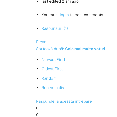
last edited 2 ani ago
You must
login
to post comments
Răspunsuri (1)
Filter
Sortează după:
Cele mai multe voturi
Newest First
Oldest First
Random
Recent activ
Răspunde la această întrebare
0
0