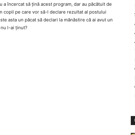
 a încercat să țină acest program, dar au păcătuit de
n copil pe care vor să-l declare rezultat al postului
ste asta un păcat să declari la mănăstire că ai avut un
nu l-ai ținut?