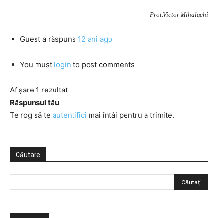
Prot.Victor Mihalachi
Guest
a răspuns
12 ani ago
You must
login
to post comments
Afișare 1 rezultat
Răspunsul tău
Te rog să te
autentifici
mai întâi pentru a trimite.
Căutare