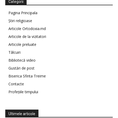
Categorii
Pagina Principala
Știri religioase
Articole Ortodoxia.md
Articole de la vizitatori
Articole preluate
Tâlcuiri
Bibliotecă video
Gustări de post
Biserica Sfinta Treime
Contacte
Profețiile timpului
Ultimele articole