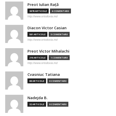
Preot Iulian Raţă
3878 ARTICOLE
6 COMENTARII
http://www.ortodoxia.md
Diacon Victor Casian
581 ARTICOLE
5 COMENTARII
http://www.ortodoxia.md
Preot Victor Mihalachi
210 ARTICOLE
1 COMENTARII
http://www.ortodoxia.md
Cvasniuc Tatiana
88 ARTICOLE
0 COMENTARII
Nadejda B.
32 ARTICOLE
0 COMENTARII