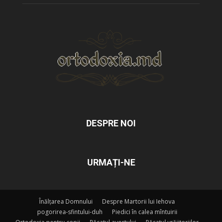
DESPRE NOI
URMAȚI-NE
Înălțarea Domnului
Despre Martorii lui Iehova
pogorirea-sfintului-duh
Piedici în calea mîntuirii