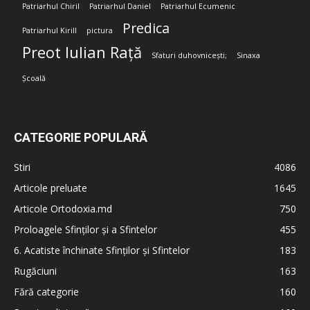
Patriarhul Chiril
Patriarhul Daniel
Patriarhul Ecumenic
Predica
Patriarhul Kirill
pictura
Preot Iulian Rață
Sfaturi duhovnicești;
Sinaxa
Școală
CATEGORIE POPULARĂ
Stiri
4086
Articole preluate
1645
Articole Ortodoxia.md
750
Proloagele Sfinților și a Sfintelor
455
6. Acatiste închinate Sfinților și Sfintelor
183
Rugăciuni
163
Fără categorie
160