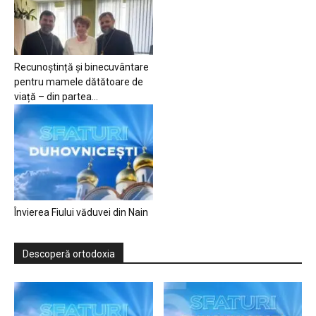
Recunoștință și binecuvântare
pentru mamele dătătoare de
viață – din partea...
Învierea Fiului văduvei din Nain
Descoperă ortodoxia