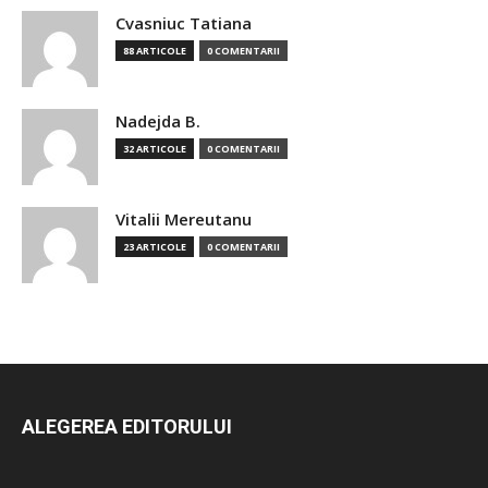
Cvasniuc Tatiana
88 ARTICOLE
0 COMENTARII
Nadejda B.
32 ARTICOLE
0 COMENTARII
Vitalii Mereutanu
23 ARTICOLE
0 COMENTARII
ALEGEREA EDITORULUI