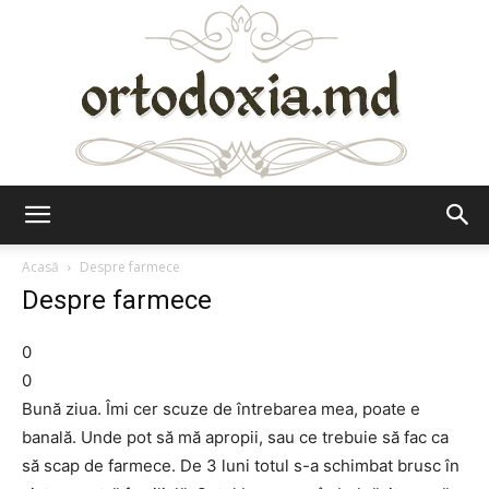
Ortodoxia.md
Acasă
Despre farmece
Despre farmece
0
0
Bună ziua. Îmi cer scuze de întrebarea mea, poate e
banală. Unde pot să mă apropii, sau ce trebuie să fac ca
să scap de farmece. De 3 luni totul s-a schimbat brusc în