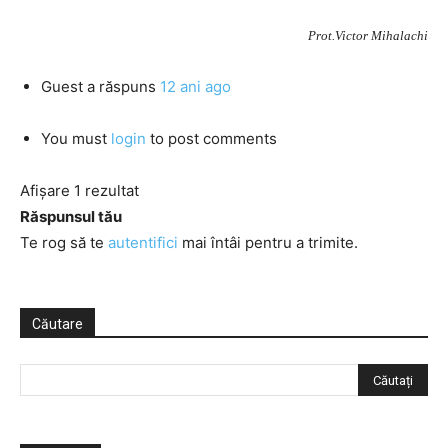
Prot.Victor Mihalachi
Guest
a răspuns
12 ani ago
You must
login
to post comments
Afișare 1 rezultat
Răspunsul tău
Te rog să te
autentifici
mai întâi pentru a trimite.
Căutare