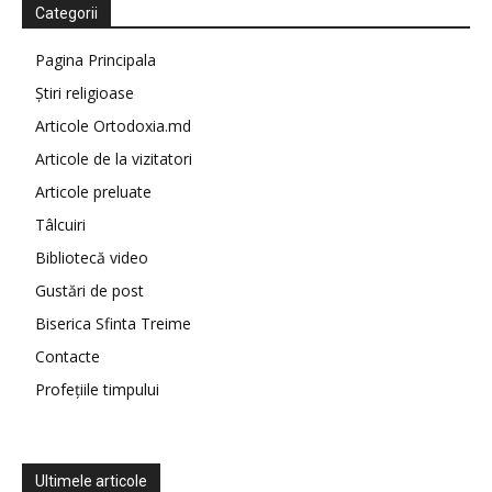
Categorii
Pagina Principala
Știri religioase
Articole Ortodoxia.md
Articole de la vizitatori
Articole preluate
Tâlcuiri
Bibliotecă video
Gustări de post
Biserica Sfinta Treime
Contacte
Profețiile timpului
Ultimele articole