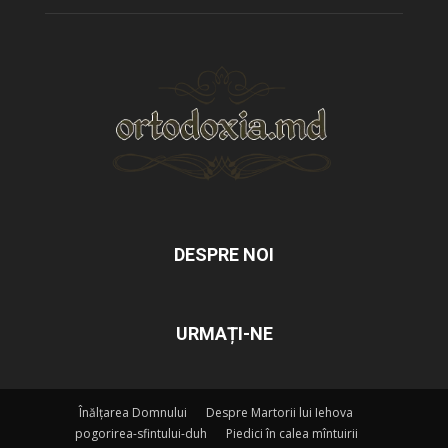
DESPRE NOI
URMAȚI-NE
Înălțarea Domnului
Despre Martorii lui Iehova
pogorirea-sfintului-duh
Piedici în calea mîntuirii