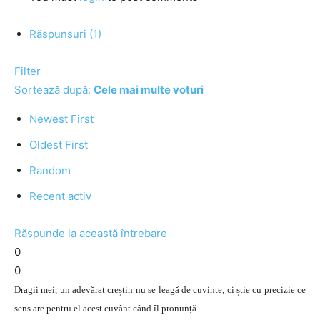
Răspunsuri (1)
Filter
Sortează după:
Cele mai multe voturi
Newest First
Oldest First
Random
Recent activ
Răspunde la această întrebare
0
0
Dragii mei, un adevărat creștin nu se leagă de cuvinte, ci știe cu precizie ce
sens are pentru el acest cuvânt când îl pronunță.