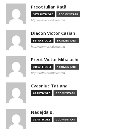
Preot Iulian Raţă
3878 ARTICOLE
6 COMENTARII
http://www.ortodoxia.md
Diacon Victor Casian
581 ARTICOLE
5 COMENTARII
http://www.ortodoxia.md
Preot Victor Mihalachi
210 ARTICOLE
1 COMENTARII
http://www.ortodoxia.md
Cvasniuc Tatiana
88 ARTICOLE
0 COMENTARII
Nadejda B.
32 ARTICOLE
0 COMENTARII