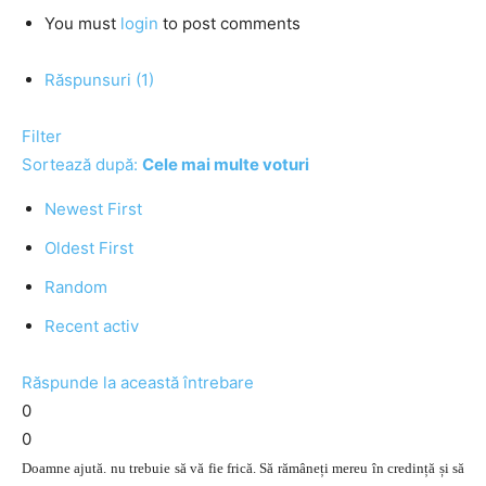
You must
login
to post comments
Răspunsuri (1)
Filter
Sortează după:
Cele mai multe voturi
Newest First
Oldest First
Random
Recent activ
Răspunde la această întrebare
0
0
Doamne ajută. nu trebuie să vă fie frică. Să rămâneți mereu în credință și să