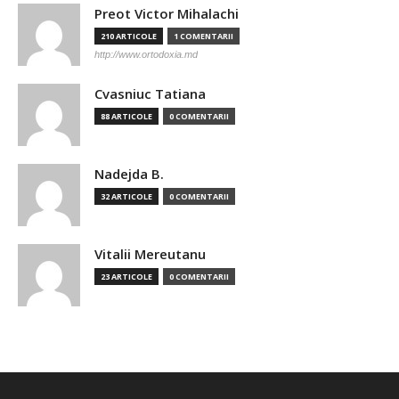
Preot Victor Mihalachi
210 ARTICOLE
1 COMENTARII
http://www.ortodoxia.md
Cvasniuc Tatiana
88 ARTICOLE
0 COMENTARII
Nadejda B.
32 ARTICOLE
0 COMENTARII
Vitalii Mereutanu
23 ARTICOLE
0 COMENTARII