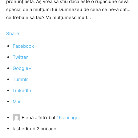
pronunț asta. Aș vrea să știu dacă este o rugăciune ceva
special de a mulțumi lui Dumnezeu de ceea ce ne-a dat….
ce trebuie să fac? Vă mulțumesc mult…
Share
Facebook
Twitter
Google+
Tumblr
LinkedIn
Mail
Elena
a întrebat
16 ani ago
last edited 2 ani ago