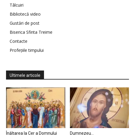
Tâlcuiri
Bibliotecă video
Gustări de post
Biserica Sfinta Treime
Contacte
Profețiile timpului
Ultimele articole
Înălțarea la Cer a Domnului
Dumnezeu…