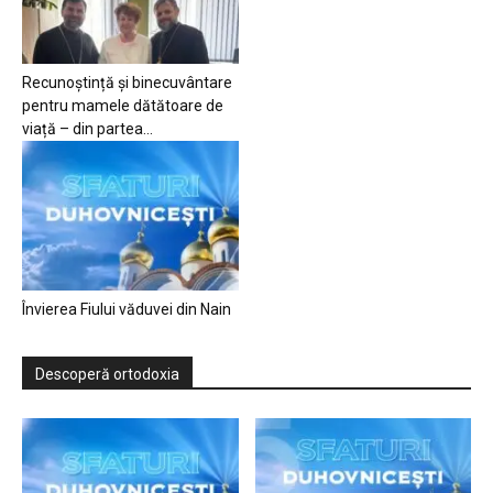
Recunoștință și binecuvântare
pentru mamele dătătoare de
viață – din partea...
Învierea Fiului văduvei din Nain
Descoperă ortodoxia