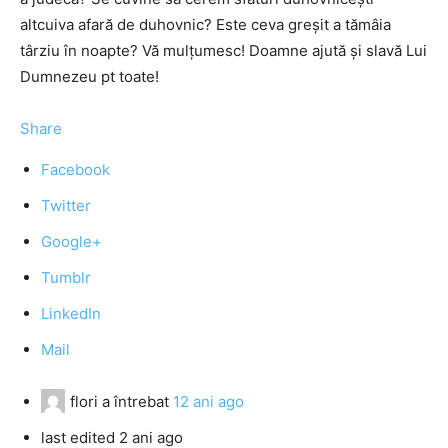
altcuiva afară de duhovnic? Este ceva greșit a tămâia
târziu în noapte? Vă mulțumesc! Doamne ajută și slavă Lui
Dumnezeu pt toate!
Share
Facebook
Twitter
Google+
Tumblr
LinkedIn
Mail
flori
a întrebat
12 ani ago
last edited 2 ani ago