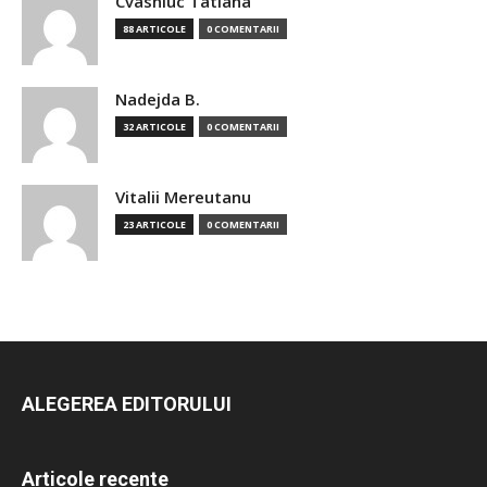
Cvasniuc Tatiana
88 ARTICOLE
0 COMENTARII
Nadejda B.
32 ARTICOLE
0 COMENTARII
Vitalii Mereutanu
23 ARTICOLE
0 COMENTARII
ALEGEREA EDITORULUI
Articole recente