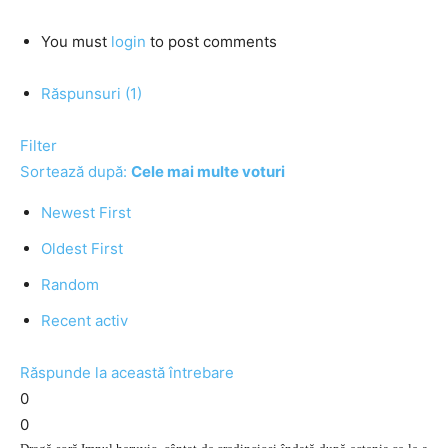
You must
login
to post comments
Răspunsuri (1)
Filter
Sortează după:
Cele mai multe voturi
Newest First
Oldest First
Random
Recent activ
Răspunde la această întrebare
0
0