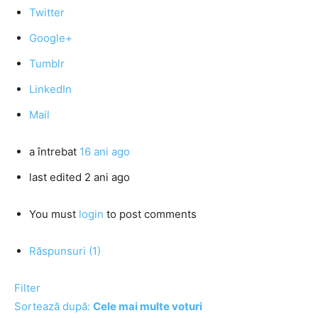
Twitter
Google+
Tumblr
LinkedIn
Mail
a întrebat
16 ani ago
last edited 2 ani ago
You must
login
to post comments
Răspunsuri (1)
Filter
Sortează după:
Cele mai multe voturi