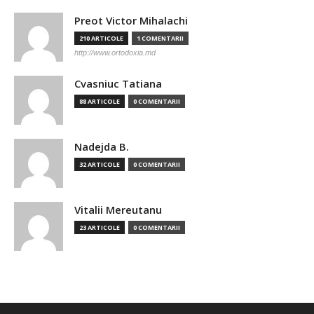
Preot Victor Mihalachi
210 ARTICOLE
1 COMENTARII
http://www.ortodoxia.md
Cvasniuc Tatiana
88 ARTICOLE
0 COMENTARII
Nadejda B.
32 ARTICOLE
0 COMENTARII
Vitalii Mereutanu
23 ARTICOLE
0 COMENTARII