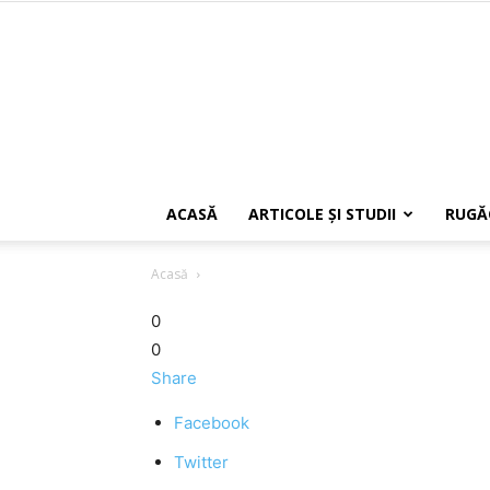
ACASĂ
ARTICOLE ŞI STUDII
RUGĂ
Acasă
0
0
Share
Facebook
Twitter