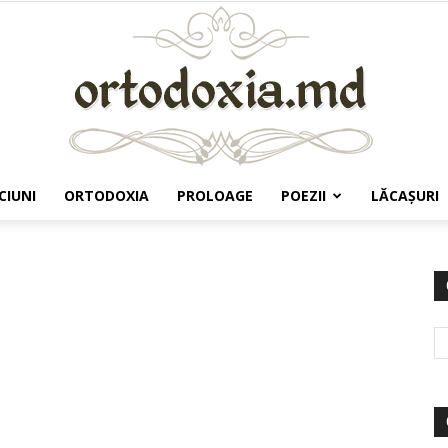
CIUNI
ORTODOXIA
PROLOAGE
POEZII
LĂCAŞURI
Ortodoxia.md