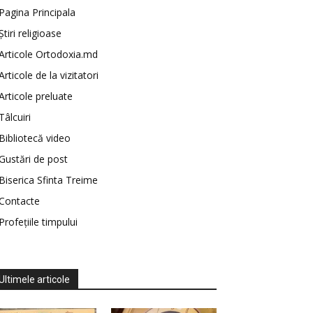
Pagina Principala
Știri religioase
Articole Ortodoxia.md
Articole de la vizitatori
Articole preluate
Tâlcuiri
Bibliotecă video
Gustări de post
Biserica Sfinta Treime
Contacte
Profețiile timpului
Ultimele articole