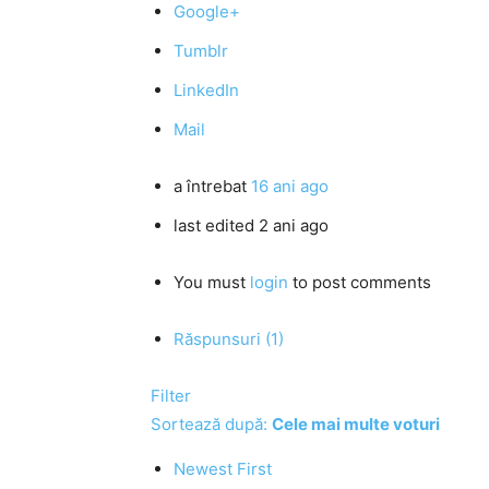
Google+
Tumblr
LinkedIn
Mail
a întrebat
16 ani ago
last edited 2 ani ago
You must
login
to post comments
Răspunsuri (1)
Filter
Sortează după:
Cele mai multe voturi
Newest First