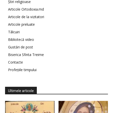
Știri religioase
Articole Ortodoxia.md
Articole de la vizitatori
Articole preluate
Tâlcuiri
Bibliotecă video
Gustări de post
Biserica Sfinta Treime
Contacte
Profețiile timpului
Ultimele articole