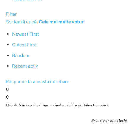
Filter
Sortează după:
Cele mai multe voturi
Newest First
Oldest First
Random
Recent activ
Răspunde la această întrebare
0
0
Data de 5 iunie este ultima zi când se săvârșește Taina Cununiei.
Prot.Victor Mihalachi