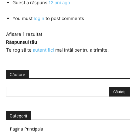
Guest
a răspuns
12 ani ago
You must
login
to post comments
Afișare 1 rezultat
Răspunsul tău
Te rog să te
autentifici
mai întâi pentru a trimite.
Căutare
Categorii
Pagina Principala