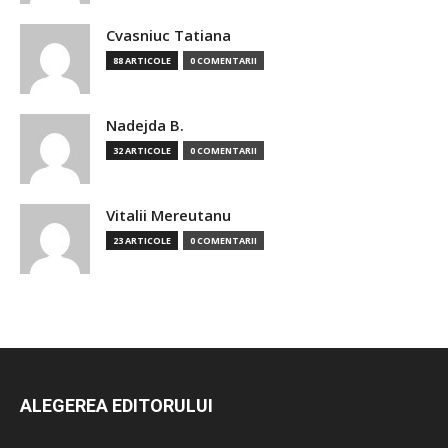
Cvasniuc Tatiana
88 ARTICOLE
0 COMENTARII
Nadejda B.
32 ARTICOLE
0 COMENTARII
Vitalii Mereutanu
23 ARTICOLE
0 COMENTARII
ALEGEREA EDITORULUI