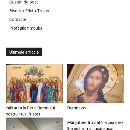
Gustări de post
Biserica Sfinta Treime
Contacte
Profețiile timpului
Ultimele articole
Înălțarea la Cer a Domnului
Dumnezeu…
nostru Iisus Hristos
Marșul pentru viață la cea de-a
II-a ediție în s. Lucășeuca,...