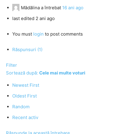
Mădălina
a întrebat
16 ani ago
last edited 2 ani ago
You must
login
to post comments
Răspunsuri (1)
Filter
Sortează după:
Cele mai multe voturi
Newest First
Oldest First
Random
Recent activ
Răspunde la această întrebare