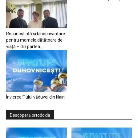
Recunoștință și binecuvântare
pentru mamele dătătoare de
viață – din partea...
Învierea Fiului văduvei din Nain
Descoperă ortodoxia