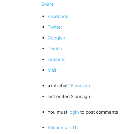
Share
Facebook
Twitter
Google+
Tumblr
LinkedIn
Mail
a întrebat
16 ani ago
last edited 2 ani ago
You must
login
to post comments
Răspunsuri (1)