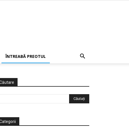
ÎNTREABĂ PREOTUL
Căutare
Categorii