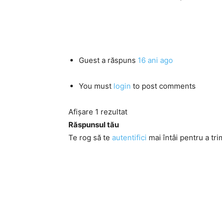
Guest
a răspuns
16 ani ago
You must
login
to post comments
Afișare 1 rezultat
Răspunsul tău
Te rog să te
autentifici
mai întâi pentru a tri