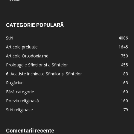
CATEGORIE POPULARĂ
Stiri
4086
Articole preluate
1645
Articole Ortodoxia.md
750
Proloagele Sfinților și a Sfintelor
455
6. Acatiste închinate Sfinților și Sfintelor
183
Rugăciuni
163
Fără categorie
160
Poezia religioasă
160
Stiri religioase
79
Comentarii recente