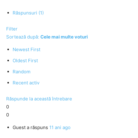
Răspunsuri (1)
Filter
Sortează după:
Cele mai multe voturi
Newest First
Oldest First
Random
Recent activ
Răspunde la această întrebare
0
0
Guest
a răspuns
11 ani ago