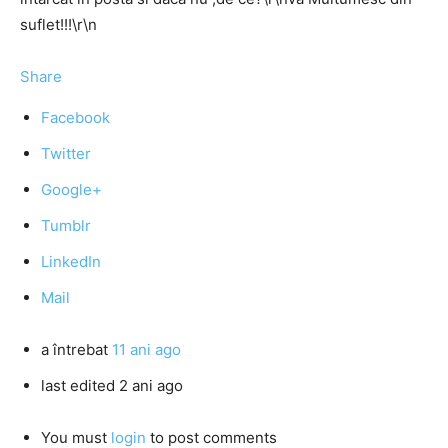
suflet!!!\r\n
Share
Facebook
Twitter
Google+
Tumblr
LinkedIn
Mail
a întrebat
11 ani ago
last edited 2 ani ago
You must
login
to post comments