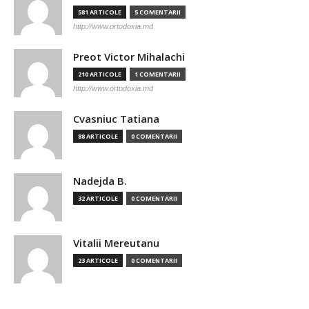
581 ARTICOLE
5 COMENTARII
http://www.ortodoxia.md
Preot Victor Mihalachi
210 ARTICOLE
1 COMENTARII
http://www.ortodoxia.md
Cvasniuc Tatiana
88 ARTICOLE
0 COMENTARII
Nadejda B.
32 ARTICOLE
0 COMENTARII
Vitalii Mereutanu
23 ARTICOLE
0 COMENTARII