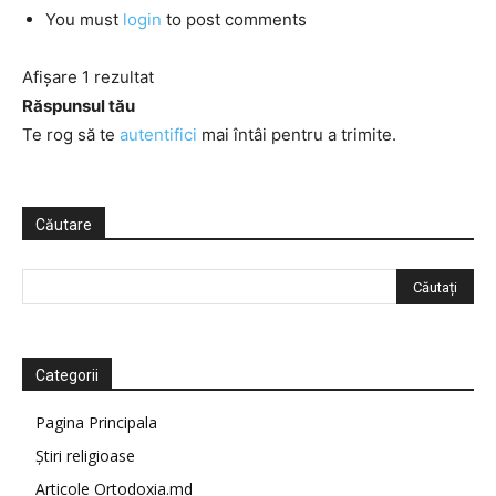
You must
login
to post comments
Afișare 1 rezultat
Răspunsul tău
Te rog să te
autentifici
mai întâi pentru a trimite.
Căutare
Categorii
Pagina Principala
Știri religioase
Articole Ortodoxia.md