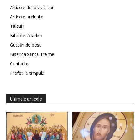
Articole de la vizitatori
Articole preluate
Tâlcuiri
Bibliotecă video
Gustări de post
Biserica Sfinta Treime
Contacte
Profețiile timpului
Ultimele articole