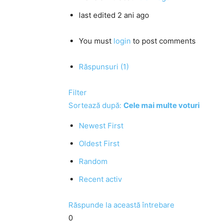
last edited 2 ani ago
You must
login
to post comments
Răspunsuri (1)
Filter
Sortează după:
Cele mai multe voturi
Newest First
Oldest First
Random
Recent activ
Răspunde la această întrebare
0