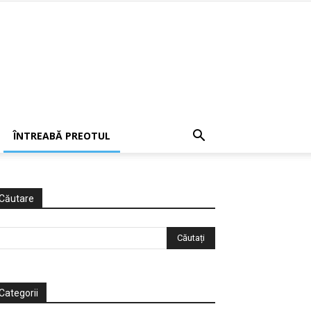
ÎNTREABĂ PREOTUL
Căutare
Categorii