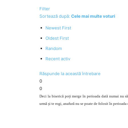
Filter
Sortează după:
Cele mai multe voturi
Newest First
Oldest First
Random
Recent activ
Răspunde la această întrebare
0
0
Deci la biserică poți merge în perioada dată numai nu săr
urmă și te rogi, anafură nu se poate de folosit în perioada