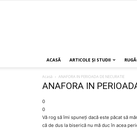
ACASĂ
ARTICOLE ŞI STUDII
RUGĂ
Acasă
ANAFORA IN PERIOADA DE NECURATIE
ANAFORA IN PERIOAD
0
0
Vă rog să îmi spuneţi dacă este păcat să mă
că de dus la biserică nu mă duc în acea peri