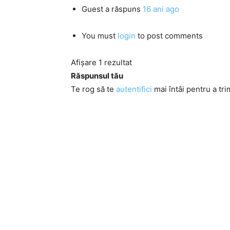
Guest
a răspuns
16 ani ago
You must
login
to post comments
Afișare 1 rezultat
Răspunsul tău
Te rog să te
autentifici
mai întâi pentru a tri