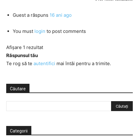
Guest
a răspuns
16 ani ago
You must
login
to post comments
Afișare 1 rezultat
Răspunsul tău
Te rog să te
autentifici
mai întâi pentru a trimite.
Căutare
Categorii