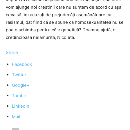
vom ajunge noi creștinii care nu suntem de acord cu așa
ceva să fim acuzați de prejudecăți asemănătoare cu
rasismul, dat fiind că se spune că homosexualitatea nu se
poate schimba pentru că e genetică? Doamne ajută, o
credincioasă nelămurită, Nicoleta.
Share
Facebook
Twitter
Google+
Tumblr
LinkedIn
Mail