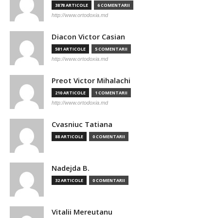
3878 ARTICOLE
6 COMENTARII
http://www.ortodoxia.md
Diacon Victor Casian
581 ARTICOLE
5 COMENTARII
http://www.ortodoxia.md
Preot Victor Mihalachi
210 ARTICOLE
1 COMENTARII
http://www.ortodoxia.md
Cvasniuc Tatiana
88 ARTICOLE
0 COMENTARII
Nadejda B.
32 ARTICOLE
0 COMENTARII
Vitalii Mereutanu