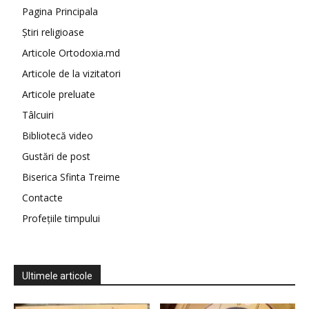
Pagina Principala
Știri religioase
Articole Ortodoxia.md
Articole de la vizitatori
Articole preluate
Tâlcuiri
Bibliotecă video
Gustări de post
Biserica Sfinta Treime
Contacte
Profețiile timpului
Ultimele articole