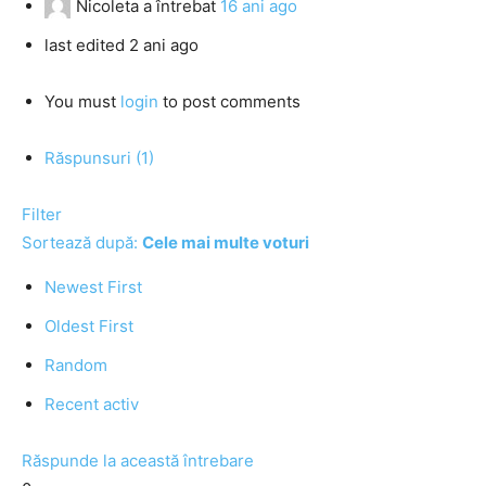
Nicoleta
a întrebat
16 ani ago
last edited 2 ani ago
You must
login
to post comments
Răspunsuri (1)
Filter
Sortează după:
Cele mai multe voturi
Newest First
Oldest First
Random
Recent activ
Răspunde la această întrebare