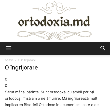
Ortodoxia.md
Acasă
O îngrijorare
O îngrijorare
0
0
Sărut mâna, părinte. Sunt ortodoxă, cu ambii părinți
ortodocși, însă am o nelămurire. Mă îngrijorează mult
implicarea Bisericii Ortodoxe în ecumenism, care e de