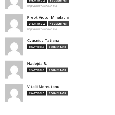
581 ARTICOLE
5 COMENTARII
http://www.ortodoxia.md
Preot Victor Mihalachi
210 ARTICOLE
1 COMENTARII
http://www.ortodoxia.md
Cvasniuc Tatiana
88 ARTICOLE
0 COMENTARII
Nadejda B.
32 ARTICOLE
0 COMENTARII
Vitalii Mereutanu
23 ARTICOLE
0 COMENTARII