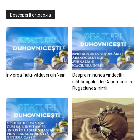
Descoperă ortodoxia
Învierea Fiului văduvei din Nain
Despre minunea vindecării
slăbănogului din Capernaum și
Rugăciunea inimii