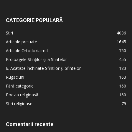
CATEGORIE POPULARĂ
Stiri
4086
Articole preluate
1645
Articole Ortodoxia.md
750
Proloagele Sfinților și a Sfintelor
455
6. Acatiste închinate Sfinților și Sfintelor
183
Rugăciuni
163
Fără categorie
160
Poezia religioasă
160
Stiri religioase
79
Comentarii recente