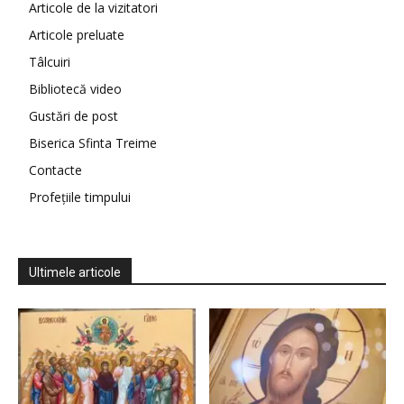
Articole de la vizitatori
Articole preluate
Tâlcuiri
Bibliotecă video
Gustări de post
Biserica Sfinta Treime
Contacte
Profețiile timpului
Ultimele articole