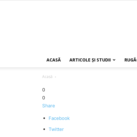
ACASĂ
ARTICOLE ŞI STUDII
RUGĂ
Acasă
0
0
Share
Facebook
Twitter