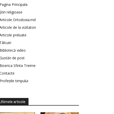
Pagina Principala
Știri religioase
Articole Ortodoxia.md
Articole de la vizitatori
Articole preluate
Tâlcuiri
Bibliotecă video
Gustări de post
Biserica Sfinta Treime
Contacte
Profețiile timpului
Ultimele articole