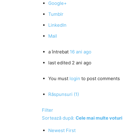
Google+
Tumblr
LinkedIn
Mail
a întrebat
16 ani ago
last edited 2 ani ago
You must
login
to post comments
Răspunsuri (1)
Filter
Sortează după:
Cele mai multe voturi
Newest First