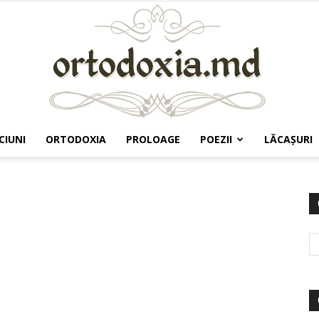
CIUNI
ORTODOXIA
PROLOAGE
POEZII
LĂCAŞURI
Ortodoxia.md