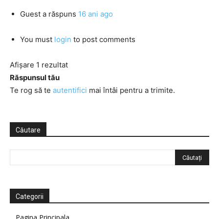
Guest
a răspuns
16 ani ago
You must
login
to post comments
Afișare 1 rezultat
Răspunsul tău
Te rog să te
autentifici
mai întâi pentru a trimite.
Căutare
Categorii
Pagina Principala