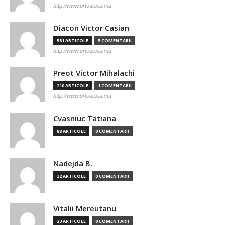
http://www.ortodoxia.md
Diacon Victor Casian
581 ARTICOLE
5 COMENTARII
http://www.ortodoxia.md
Preot Victor Mihalachi
210 ARTICOLE
1 COMENTARII
http://www.ortodoxia.md
Cvasniuc Tatiana
88 ARTICOLE
0 COMENTARII
Nadejda B.
32 ARTICOLE
0 COMENTARII
Vitalii Mereutanu
23 ARTICOLE
0 COMENTARII