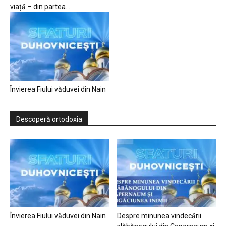
viață – din partea...
Învierea Fiului văduvei din Nain
Descoperă ortodoxia
Învierea Fiului văduvei din Nain
Despre minunea vindecării