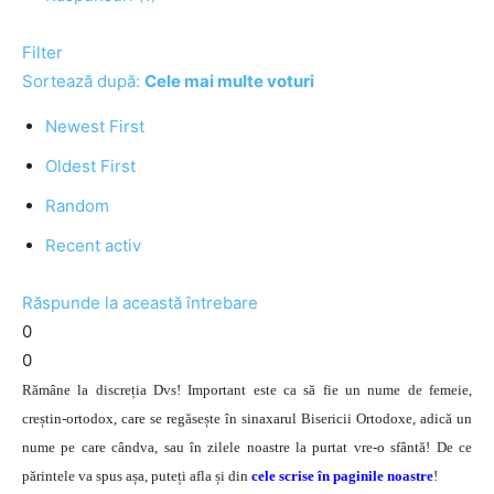
Filter
Sortează după:
Cele mai multe voturi
Newest First
Oldest First
Random
Recent activ
Răspunde la această întrebare
0
0
Rămâne la discreția Dvs! Important este ca să fie un nume de femeie,
creștin-ortodox, care se regăsește în sinaxarul Bisericii Ortodoxe, adică un
nume pe care cândva, sau în zilele noastre la purtat vre-o sfântă! De ce
părintele va spus așa, puteți afla și din
cele scrise în paginile noastre
!