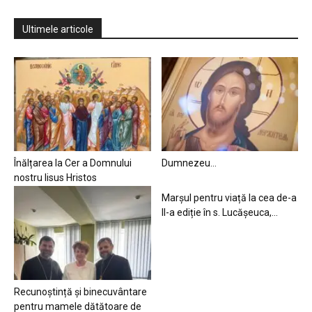
Ultimele articole
Înălțarea la Cer a Domnului
Dumnezeu…
nostru Iisus Hristos
Marșul pentru viață la cea de-a
II-a ediție în s. Lucășeuca,...
Recunoștință și binecuvântare
pentru mamele dătătoare de