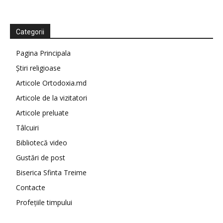
Categorii
Pagina Principala
Știri religioase
Articole Ortodoxia.md
Articole de la vizitatori
Articole preluate
Tâlcuiri
Bibliotecă video
Gustări de post
Biserica Sfinta Treime
Contacte
Profețiile timpului