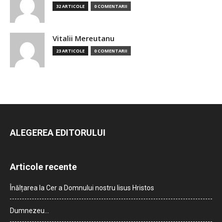
32 ARTICOLE
0 COMENTARII
Vitalii Mereutanu
23 ARTICOLE
0 COMENTARII
ALEGEREA EDITORULUI
Articole recente
Înălțarea la Cer a Domnului nostru Iisus Hristos
Dumnezeu…