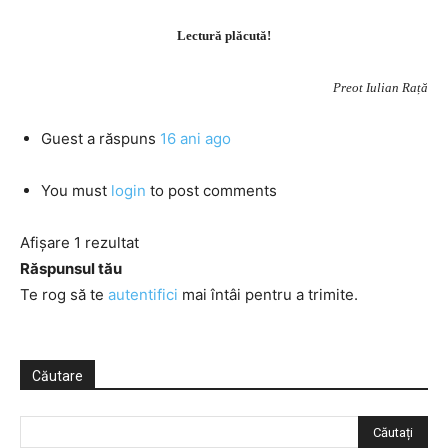
Lectură plăcută!
Preot Iulian Rață
Guest
a răspuns
16 ani ago
You must
login
to post comments
Afișare 1 rezultat
Răspunsul tău
Te rog să te
autentifici
mai întâi pentru a trimite.
Căutare