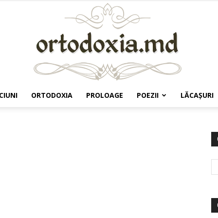
CIUNI
ORTODOXIA
PROLOAGE
POEZII
LĂCAŞURI
Ortodoxia.md