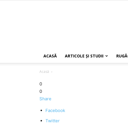
ACASĂ
ARTICOLE ŞI STUDII
RUGĂ
Acasă
0
0
Share
Facebook
Twitter