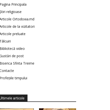
Pagina Principala
Știri religioase
Articole Ortodoxia.md
Articole de la vizitatori
Articole preluate
Tâlcuiri
Bibliotecă video
Gustări de post
Biserica Sfinta Treime
Contacte
Profețiile timpului
Ultimele articole