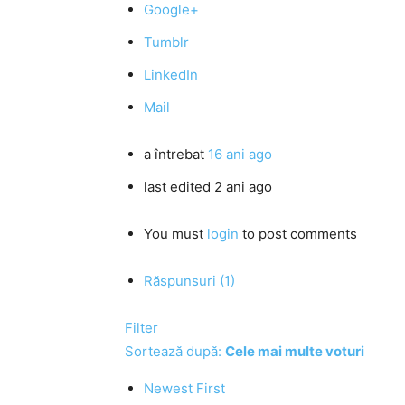
Google+
Tumblr
LinkedIn
Mail
a întrebat
16 ani ago
last edited 2 ani ago
You must
login
to post comments
Răspunsuri (1)
Filter
Sortează după:
Cele mai multe voturi
Newest First