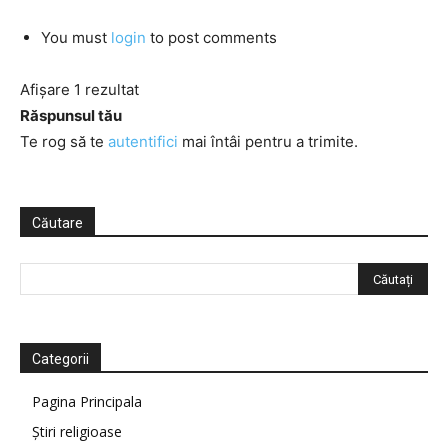
You must
login
to post comments
Afișare 1 rezultat
Răspunsul tău
Te rog să te
autentifici
mai întâi pentru a trimite.
Căutare
Categorii
Pagina Principala
Știri religioase