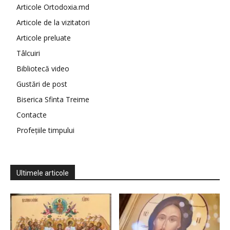
Articole Ortodoxia.md
Articole de la vizitatori
Articole preluate
Tâlcuiri
Bibliotecă video
Gustări de post
Biserica Sfinta Treime
Contacte
Profețiile timpului
Ultimele articole