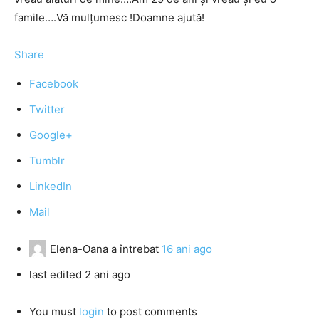
famile….Vă mulţumesc !Doamne ajută!
Share
Facebook
Twitter
Google+
Tumblr
LinkedIn
Mail
Elena-Oana
a întrebat
16 ani ago
last edited 2 ani ago
You must
login
to post comments