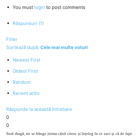
You must
login
to post comments
Răspunsuri (1)
Filter
Sortează după:
Cele mai multe voturi
Newest First
Oldest First
Random
Recent activ
Răspunde la această întrebare
0
0
Soră dragă, mi se frânge inima când citesc și înțeleg în ce zaci și că de fapt