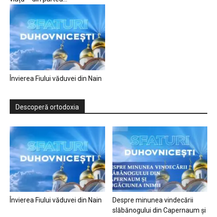
Învierea Fiului văduvei din Nain
Descoperă ortodoxia
Învierea Fiului văduvei din Nain
Despre minunea vindecării
slăbănogului din Capernaum și