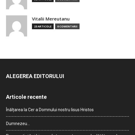
Vitalii Mereutanu
23 ARTICOLE
0 COMENTARII
ALEGEREA EDITORULUI
Articole recente
Înălțarea la Cer a Domnului nostru Iisus Hristos
Dumnezeu…