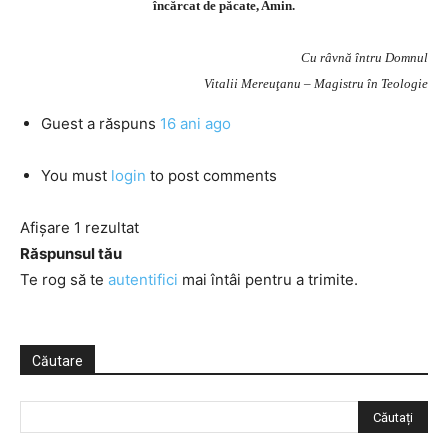
încărcat de păcate, Amin.
Cu râvnă întru Domnul
Vitalii Mereuţanu – Magistru în Teologie
Guest
a răspuns
16 ani ago
You must
login
to post comments
Afișare 1 rezultat
Răspunsul tău
Te rog să te
autentifici
mai întâi pentru a trimite.
Căutare