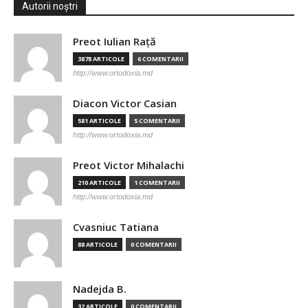
Autorii noștri
Preot Iulian Raţă
3878 ARTICOLE
6 COMENTARII
http://www.ortodoxia.md
Diacon Victor Casian
581 ARTICOLE
5 COMENTARII
http://www.ortodoxia.md
Preot Victor Mihalachi
210 ARTICOLE
1 COMENTARII
http://www.ortodoxia.md
Cvasniuc Tatiana
88 ARTICOLE
0 COMENTARII
Nadejda B.
32 ARTICOLE
0 COMENTARII