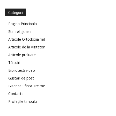
Categorii
Pagina Principala
Știri religioase
Articole Ortodoxia.md
Articole de la vizitatori
Articole preluate
Tâlcuiri
Bibliotecă video
Gustări de post
Biserica Sfinta Treime
Contacte
Profețiile timpului