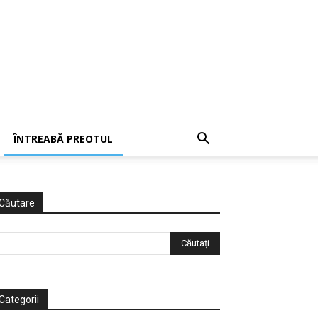
ÎNTREABĂ PREOTUL
Căutare
Categorii