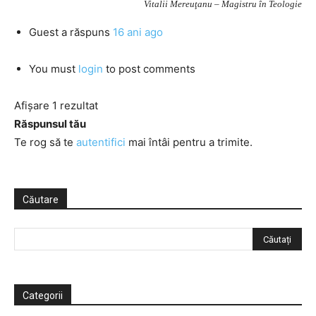
Vitalii Mereuţanu – Magistru în Teologie
Guest
a răspuns
16 ani ago
You must
login
to post comments
Afișare 1 rezultat
Răspunsul tău
Te rog să te
autentifici
mai întâi pentru a trimite.
Căutare
Categorii