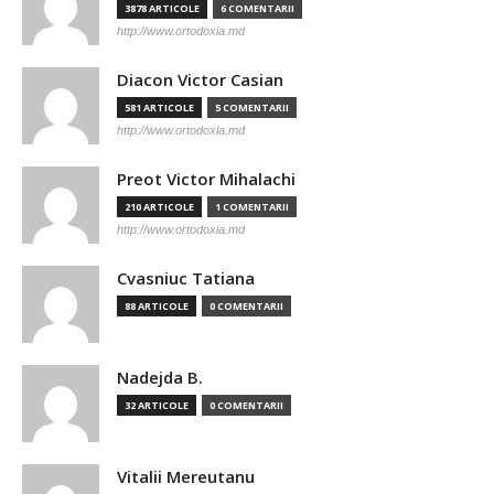
3878 ARTICOLE
6 COMENTARII
http://www.ortodoxia.md
Diacon Victor Casian
581 ARTICOLE
5 COMENTARII
http://www.ortodoxia.md
Preot Victor Mihalachi
210 ARTICOLE
1 COMENTARII
http://www.ortodoxia.md
Cvasniuc Tatiana
88 ARTICOLE
0 COMENTARII
Nadejda B.
32 ARTICOLE
0 COMENTARII
Vitalii Mereutanu