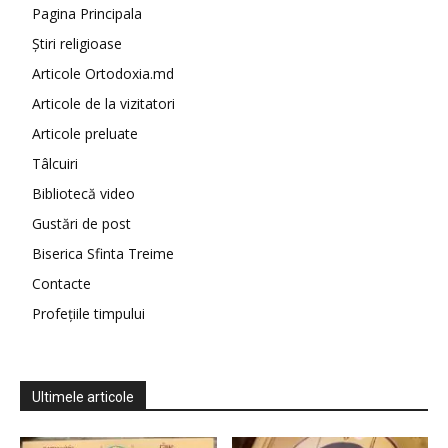
Pagina Principala
Știri religioase
Articole Ortodoxia.md
Articole de la vizitatori
Articole preluate
Tâlcuiri
Bibliotecă video
Gustări de post
Biserica Sfinta Treime
Contacte
Profețiile timpului
Ultimele articole