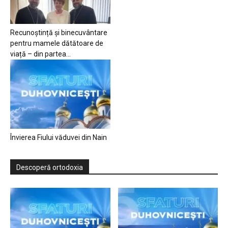
Recunoștință și binecuvântare
pentru mamele dătătoare de
viață – din partea...
Învierea Fiului văduvei din Nain
Descoperă ortodoxia