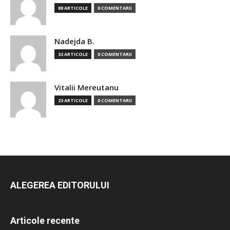
88 ARTICOLE
0 COMENTARII
Nadejda B.
32 ARTICOLE
0 COMENTARII
Vitalii Mereutanu
23 ARTICOLE
0 COMENTARII
ALEGEREA EDITORULUI
Articole recente