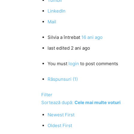
Tumblr
LinkedIn
Mail
Silvia
a întrebat
16 ani ago
last edited 2 ani ago
You must
login
to post comments
Răspunsuri (1)
Filter
Sortează după:
Cele mai multe voturi
Newest First
Oldest First