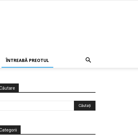
ÎNTREABĂ PREOTUL
Căutare
Categorii