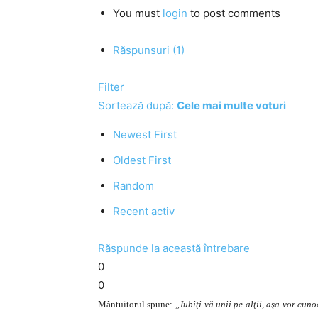
You must
login
to post comments
Răspunsuri (1)
Filter
Sortează după:
Cele mai multe voturi
Newest First
Oldest First
Random
Recent activ
Răspunde la această întrebare
0
0
Mântuitorul spune:
„Iubiţi-vă unii pe alţii, aşa vor cunoa