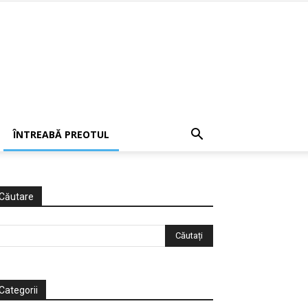
ÎNTREABĂ PREOTUL
Căutare
Categorii