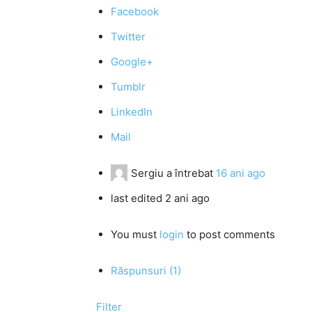
Facebook
Twitter
Google+
Tumblr
LinkedIn
Mail
Sergiu
a întrebat
16 ani ago
last edited 2 ani ago
You must
login
to post comments
Răspunsuri (1)
Filter