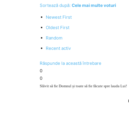
Sortează după:
Cele mai multe voturi
Newest First
Oldest First
Random
Recent activ
Răspunde la această întrebare
0
0
Slăvit să fie Domnul și toate să fie făcute spre lauda Lui!