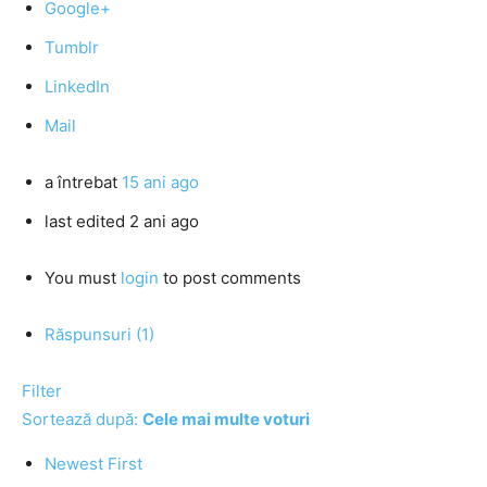
Google+
Tumblr
LinkedIn
Mail
a întrebat
15 ani ago
last edited 2 ani ago
You must
login
to post comments
Răspunsuri (1)
Filter
Sortează după:
Cele mai multe voturi
Newest First