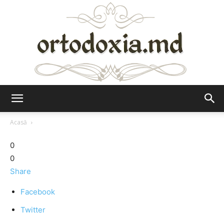
Ortodoxia.md
Acasă
0
0
Share
Facebook
Twitter