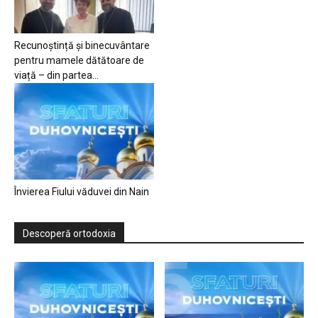
Recunoștință și binecuvântare
pentru mamele dătătoare de
viață – din partea...
Învierea Fiului văduvei din Nain
Descoperă ortodoxia