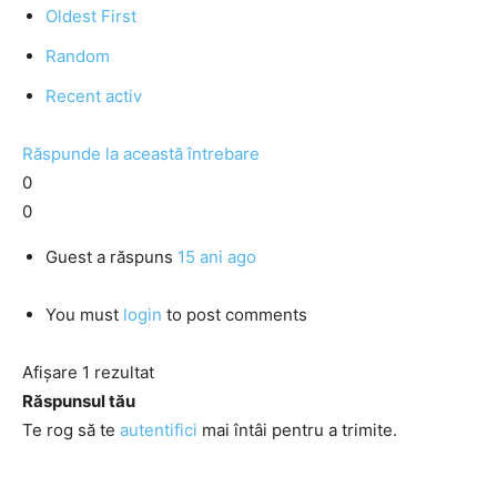
Oldest First
Random
Recent activ
Răspunde la această întrebare
0
0
Guest
a răspuns
15 ani ago
You must
login
to post comments
Afișare 1 rezultat
Răspunsul tău
Te rog să te
autentifici
mai întâi pentru a trimite.