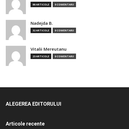
88 ARTICOLE
0 COMENTARII
Nadejda B.
32 ARTICOLE
0 COMENTARII
Vitalii Mereutanu
23 ARTICOLE
0 COMENTARII
ALEGEREA EDITORULUI
Articole recente