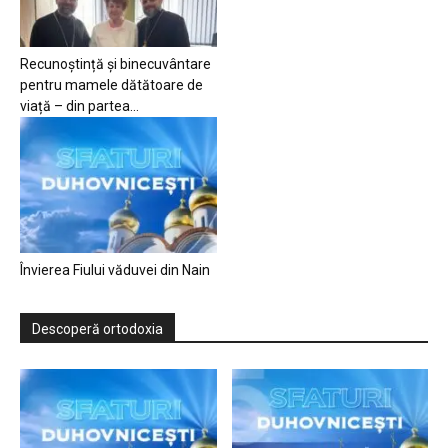
Recunoștință și binecuvântare
pentru mamele dătătoare de
viață – din partea...
Învierea Fiului văduvei din Nain
Descoperă ortodoxia