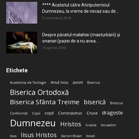
**** Acatistul către Atotputernicul
Dumnezeu, la vreme de necaz sau de...
5 octombrie 2010
Despre păcatul malahiei (masturbării) şi
onaniei (pazei de a nu avea...
15 aprilie 2010
Etichete
Anul nou
avort
Academia de Teologie
Biserica
Biserica Ortodoxă
Biserica Sfânta Treime
biserică
Botezul
dragoste
copil
Coronavirus
Cruce
Conferință
Copii
Dumnezeu
Hristos
Icoana
Ierusalim
Iisus Hristos
Iisus
Ilarion Boian
Israel