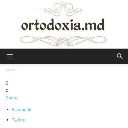
Ortodoxia.md
Acasă
0
0
Share
Facebook
Twitter