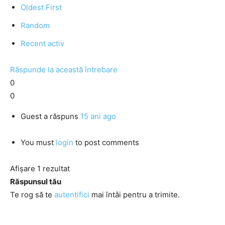
Oldest First
Random
Recent activ
Răspunde la această întrebare
0
0
Guest
a răspuns
15 ani ago
You must
login
to post comments
Afișare 1 rezultat
Răspunsul tău
Te rog să te
autentifici
mai întâi pentru a trimite.