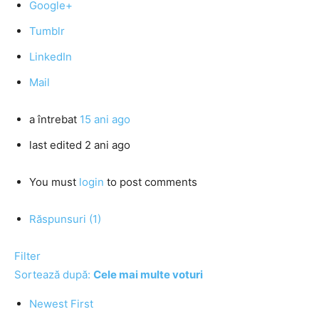
Google+
Tumblr
LinkedIn
Mail
a întrebat
15 ani ago
last edited 2 ani ago
You must
login
to post comments
Răspunsuri (1)
Filter
Sortează după:
Cele mai multe voturi
Newest First