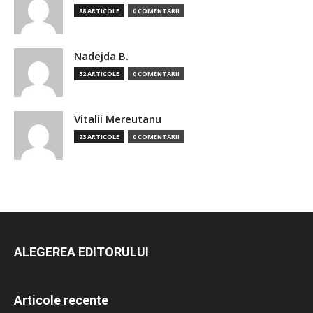
88 ARTICOLE
0 COMENTARII
Nadejda B.
32 ARTICOLE
0 COMENTARII
Vitalii Mereutanu
23 ARTICOLE
0 COMENTARII
ALEGEREA EDITORULUI
Articole recente