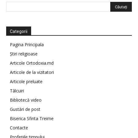
Categorii
Pagina Principala
Știri religioase
Articole Ortodoxia.md
Articole de la vizitatori
Articole preluate
Tâlcuiri
Bibliotecă video
Gustări de post
Biserica Sfinta Treime
Contacte
Profețiile timpului