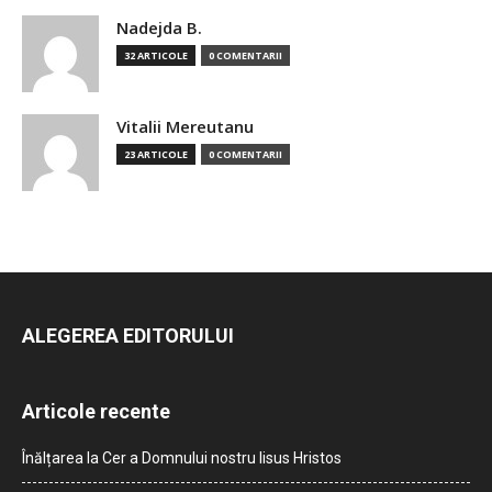
Nadejda B.
32 ARTICOLE
0 COMENTARII
Vitalii Mereutanu
23 ARTICOLE
0 COMENTARII
ALEGEREA EDITORULUI
Articole recente
Înălțarea la Cer a Domnului nostru Iisus Hristos