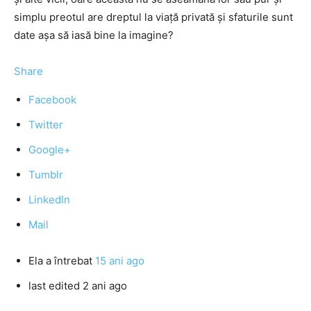
simplu preotul are dreptul la viaţă privată şi sfaturile sunt
date aşa să iasă bine la imagine?
Share
Facebook
Twitter
Google+
Tumblr
LinkedIn
Mail
Ela
a întrebat
15 ani ago
last edited 2 ani ago