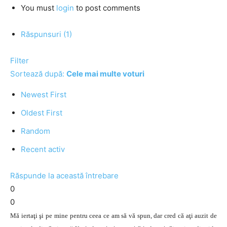
You must
login
to post comments
Răspunsuri (1)
Filter
Sortează după:
Cele mai multe voturi
Newest First
Oldest First
Random
Recent activ
Răspunde la această întrebare
0
0
Mă iertaţi şi pe mine pentru ceea ce am să vă spun, dar cred că aţi auzit de