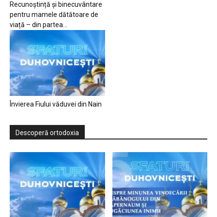
Recunoștință și binecuvântare
pentru mamele dătătoare de
viață – din partea...
Învierea Fiului văduvei din Nain
Descoperă ortodoxia