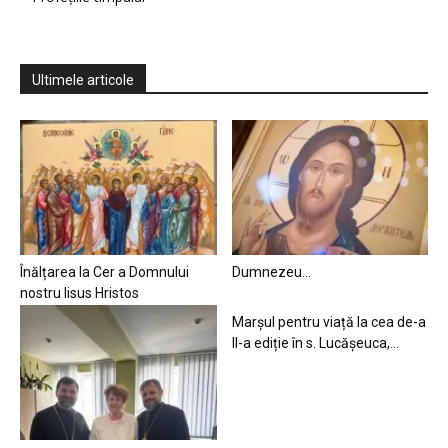
Ultimele articole
Înălțarea la Cer a Domnului
Dumnezeu…
nostru Iisus Hristos
Marșul pentru viață la cea de-a
II-a ediție în s. Lucășeuca,...