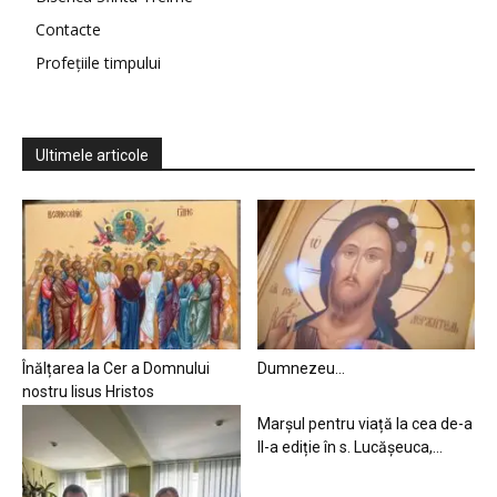
Contacte
Profețiile timpului
Ultimele articole
Înălțarea la Cer a Domnului
Dumnezeu…
nostru Iisus Hristos
Marșul pentru viață la cea de-a
II-a ediție în s. Lucășeuca,...