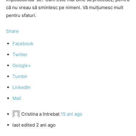
că nu vreau să smintesc pe nimeni. Vă mulţumesc mult
pentru sfaturi.
Share
Facebook
Twitter
Google+
Tumblr
LinkedIn
Mail
Cristina
a întrebat
15 ani ago
last edited 2 ani ago