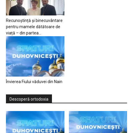
Recunoștință și binecuvântare
pentru mamele dătătoare de
viață – din partea...
Învierea Fiului văduvei din Nain
Descoperă ortodoxia