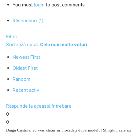
You must
login
to post comments
Răspunsuri (1)
Filter
Sortează după:
Cele mai multe voturi
Newest First
Oldest First
Random
Recent activ
Răspunde la această întrebare
0
0
Dragă Cristina, eu v-aș sfătui să procedați după modelul Sfinților, care au