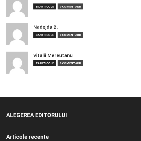
88 ARTICOLE
0 COMENTARII
Nadejda B.
32 ARTICOLE
0 COMENTARII
Vitalii Mereutanu
23 ARTICOLE
0 COMENTARII
ALEGEREA EDITORULUI
Articole recente