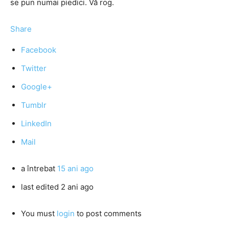
se pun numai piedici. Vă rog.
Share
Facebook
Twitter
Google+
Tumblr
LinkedIn
Mail
a întrebat
15 ani ago
last edited 2 ani ago
You must
login
to post comments