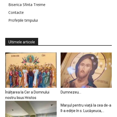
Biserica Sfinta Treime
Contacte
Profețiile timpului
Ultimele articole
Înălțarea la Cer a Domnului
Dumnezeu…
nostru Iisus Hristos
Marșul pentru viață la cea de-a
II-a ediție în s. Lucășeuca,...