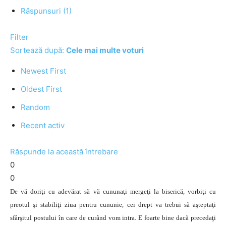
Răspunsuri (1)
Filter
Sortează după:
Cele mai multe voturi
Newest First
Oldest First
Random
Recent activ
Răspunde la această întrebare
0
0
De vă doriţi cu adevărat să vă cununaţi mergeţi la biserică, vorbiţi cu
preotul şi stabiliţi ziua pentru cununie, cei drept va trebui să aşteptaţi
sfârşitul postului în care de curând vom intra. E foarte bine dacă precedaţi