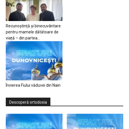
Recunoștință și binecuvântare
pentru mamele dătătoare de
viață – din partea...
Învierea Fiului văduvei din Nain
Descoperă ortodoxia