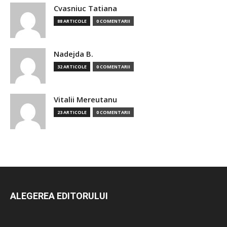
Cvasniuc Tatiana
88 ARTICOLE
0 COMENTARII
Nadejda B.
32 ARTICOLE
0 COMENTARII
Vitalii Mereutanu
23 ARTICOLE
0 COMENTARII
ALEGEREA EDITORULUI