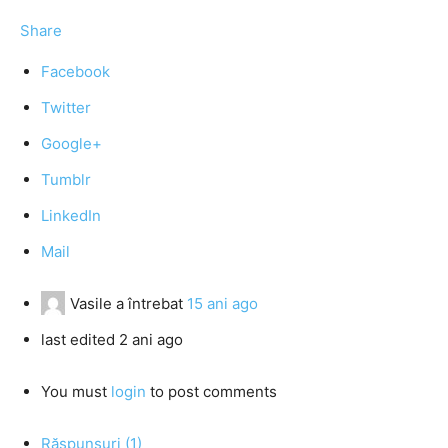
Share
Facebook
Twitter
Google+
Tumblr
LinkedIn
Mail
Vasile
a întrebat
15 ani ago
last edited 2 ani ago
You must
login
to post comments
Răspunsuri (1)