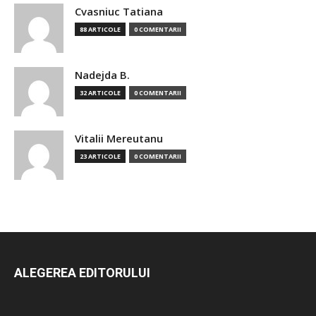
Cvasniuc Tatiana
88 ARTICOLE
0 COMENTARII
Nadejda B.
32 ARTICOLE
0 COMENTARII
Vitalii Mereutanu
23 ARTICOLE
0 COMENTARII
ALEGEREA EDITORULUI