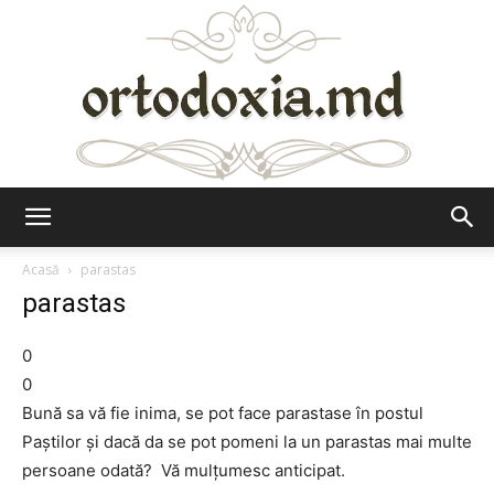
Ortodoxia.md
Acasă
parastas
parastas
0
0
Bună sa vă fie inima, se pot face parastase în postul
Paştilor şi dacă da se pot pomeni la un parastas mai multe
persoane odată? Vă mulţumesc anticipat.