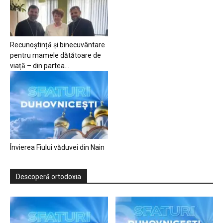
Recunoștință și binecuvântare
pentru mamele dătătoare de
viață – din partea...
Învierea Fiului văduvei din Nain
Descoperă ortodoxia