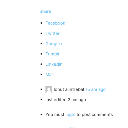
Share
Facebook
Twitter
Google+
Tumblr
LinkedIn
Mail
Ionut
a întrebat
15 ani ago
last edited 2 ani ago
You must
login
to post comments