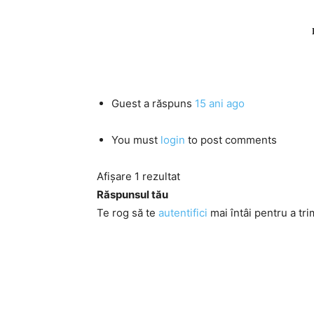
Guest
a răspuns
15 ani ago
You must
login
to post comments
Afișare 1 rezultat
Răspunsul tău
Te rog să te
autentifici
mai întâi pentru a tri